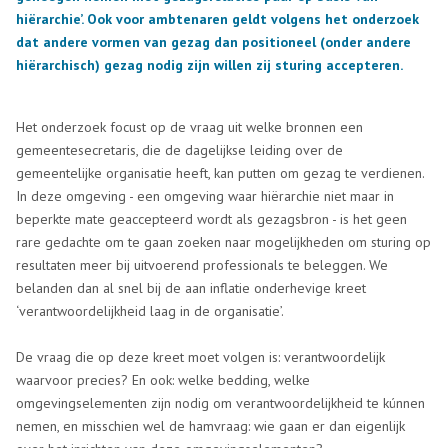
hiërarchie’. Ook voor ambtenaren geldt volgens het onderzoek
dat andere vormen van gezag dan positioneel (onder andere
hiërarchisch) gezag nodig zijn willen zij sturing accepteren.
Het onderzoek focust op de vraag uit welke bronnen een
gemeentesecretaris, die de dagelijkse leiding over de
gemeentelijke organisatie heeft, kan putten om gezag te verdienen.
In deze omgeving - een omgeving waar hiërarchie niet maar in
beperkte mate geaccepteerd wordt als gezagsbron - is het geen
rare gedachte om te gaan zoeken naar mogelijkheden om sturing op
resultaten meer bij uitvoerend professionals te beleggen. We
belanden dan al snel bij de aan inflatie onderhevige kreet
‘verantwoordelijkheid laag in de organisatie’.
De vraag die op deze kreet moet volgen is: verantwoordelijk
waarvoor precies? En ook: welke bedding, welke
omgevingselementen zijn nodig om verantwoordelijkheid te kúnnen
nemen, en misschien wel de hamvraag: wie gaan er dan eigenlijk