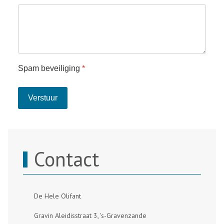
Spam beveiliging
*
Verstuur
Contact
De Hele Olifant
Gravin Aleidisstraat 3, 's-Gravenzande