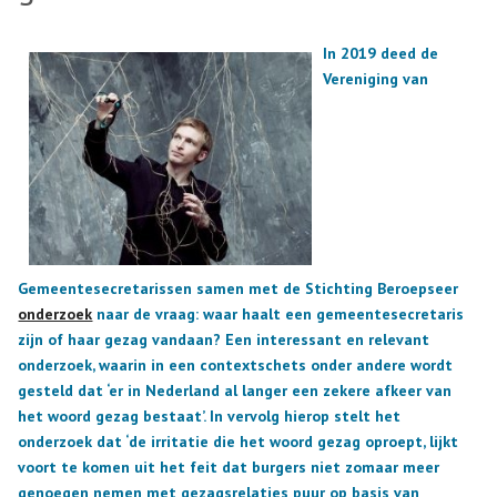
In 2019 deed de
Vereniging van
Gemeentesecretarissen samen met de Stichting Beroepseer
onderzoek
naar de vraag: waar haalt een gemeentesecretaris
zijn of haar gezag vandaan? Een interessant en relevant
onderzoek, waarin in een contextschets onder andere wordt
gesteld dat ‘er in Nederland al langer een zekere afkeer van
het woord gezag bestaat’. In vervolg hierop stelt het
onderzoek dat ‘de irritatie die het woord gezag oproept, lijkt
voort te komen uit het feit dat burgers niet zomaar meer
genoegen nemen met gezagsrelaties puur op basis van