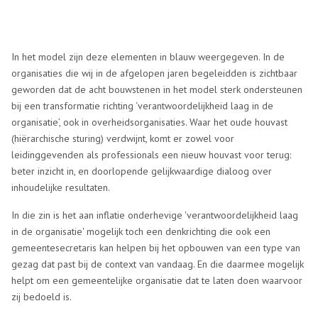
In het model zijn deze elementen in blauw weergegeven. In de
organisaties die wij in de afgelopen jaren begeleidden is zichtbaar
geworden dat de acht bouwstenen in het model sterk ondersteunen
bij een transformatie richting ‘verantwoordelijkheid laag in de
organisatie’, ook in overheidsorganisaties. Waar het oude houvast
(hiërarchische sturing) verdwijnt, komt er zowel voor
leidinggevenden als professionals een nieuw houvast voor terug:
beter inzicht in, en doorlopende gelijkwaardige dialoog over
inhoudelijke resultaten.
In die zin is het aan inflatie onderhevige 'verantwoordelijkheid laag
in de organisatie' mogelijk toch een denkrichting die ook een
gemeentesecretaris kan helpen bij het opbouwen van een type van
gezag dat past bij de context van vandaag. En die daarmee mogelijk
helpt om een gemeentelijke organisatie dat te laten doen waarvoor
zij bedoeld is.