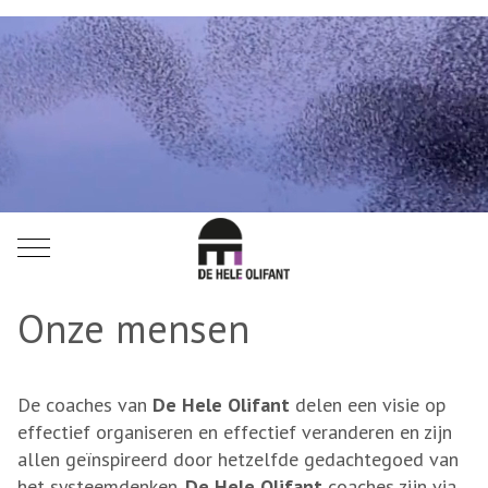
Mobile Menu Toggle
Onze mensen
De coaches van
De Hele Olifant
delen een visie op
effectief organiseren en effectief veranderen en zijn
allen geïnspireerd door hetzelfde gedachtegoed van
het systeemdenken.
De Hele Olifant
coaches zijn via