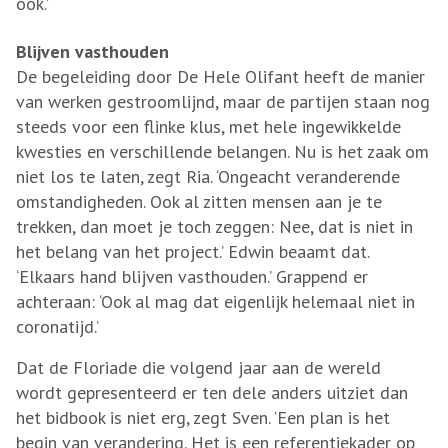
ook.’
Blijven vasthouden
De begeleiding door De Hele Olifant heeft de manier
van werken gestroomlijnd, maar de partijen staan nog
steeds voor een flinke klus, met hele ingewikkelde
kwesties en verschillende belangen. Nu is het zaak om
niet los te laten, zegt Ria. ‘Ongeacht veranderende
omstandigheden. Ook al zitten mensen aan je te
trekken, dan moet je toch zeggen: Nee, dat is niet in
het belang van het project.’ Edwin beaamt dat.
‘Elkaars hand blijven vasthouden.’ Grappend er
achteraan: ‘Ook al mag dat eigenlijk helemaal niet in
coronatijd.’
Dat de Floriade die volgend jaar aan de wereld
wordt gepresenteerd er ten dele anders uitziet dan
het bidbook is niet erg, zegt Sven. ‘Een plan is het
begin van verandering. Het is een referentiekader op