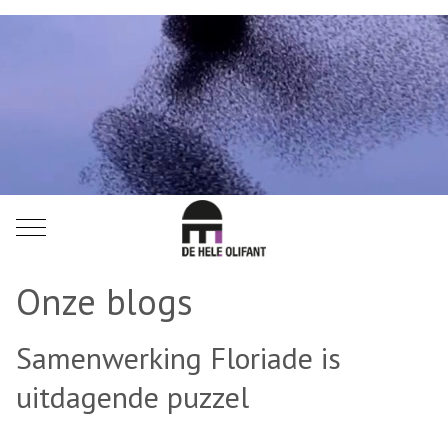
Mobile Menu Toggle
Onze blogs
Samenwerking Floriade is
uitdagende puzzel