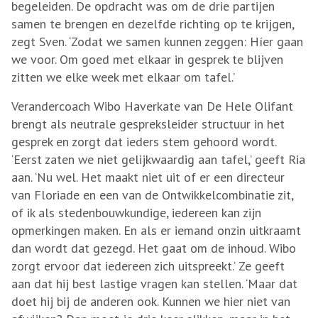
begeleiden. De opdracht was om de drie partijen
samen te brengen en dezelfde richting op te krijgen,
zegt Sven. ‘Zodat we samen kunnen zeggen: Híer gaan
we voor. Om goed met elkaar in gesprek te blijven
zitten we elke week met elkaar om tafel.’
Verandercoach Wibo Haverkate van De Hele Olifant
brengt als neutrale gespreksleider structuur in het
gesprek en zorgt dat ieders stem gehoord wordt.
‘Eerst zaten we niet gelijkwaardig aan tafel,’ geeft Ria
aan. ‘Nu wel. Het maakt niet uit of er een directeur
van Floriade en een van de Ontwikkelcombinatie zit,
of ik als stedenbouwkundige, iedereen kan zijn
opmerkingen maken. En als er iemand onzin uitkraamt
dan wordt dat gezegd. Het gaat om de inhoud. Wibo
zorgt ervoor dat iedereen zich uitspreekt.’ Ze geeft
aan dat hij best lastige vragen kan stellen. ‘Maar dat
doet hij bij de anderen ook. Kunnen we hier niet van