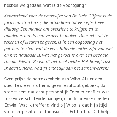
hebben we gedaan, wat is de voortgang?’
Kenmerkend voor de werkwijze van De Hele Olifant is de
focus op structuren, die uitnodigen tot een effectieve
dialoog. Een manier om overzicht te krijgen en te
houden is om dingen visueel te maken. Door iets uit te
tekenen of kleuren te geven, is in een oogopslag het
patroon te zien: wat de verschillende opties zijn, wat wel
en niet haalbaar is, wat het gevoel is over een bepaald
thema. Edwin: ‘Zo wordt het heel helder. Het brengt rust.
Ik dacht: hèhè, we zijn eindelijk aan het samenwerken.’
Sven prijst de betrokkenheid van Wibo. ‘Als er een
slechte sfeer is of er is geen resultaat geboekt, dan
stoort hem dat echt persoonlijk. Toen er conflict was
tussen verschillende partijen, ging hij mensen bellen.’
Edwin: ‘Wat ik treffend vind bij Wibo is dat hij altijd
vol energie zit en enthousiast is. Echt altijd. Dat helpt