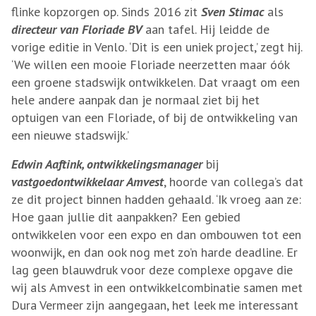
flinke kopzorgen op. Sinds 2016 zit
Sven Stimac
als
directeur van Floriade BV
aan tafel. Hij leidde de
vorige editie in Venlo. ‘Dit is een uniek project,’ zegt hij.
‘We willen een mooie Floriade neerzetten maar óók
een groene stadswijk ontwikkelen. Dat vraagt om een
hele andere aanpak dan je normaal ziet bij het
optuigen van een Floriade, of bij de ontwikkeling van
een nieuwe stadswijk.’
Edwin Aaftink, ontwikkelingsmanager
bij
vastgoedontwikkelaar Amvest
, hoorde van collega’s dat
ze dit project binnen hadden gehaald. ‘Ik vroeg aan ze:
Hoe gaan jullie dit aanpakken? Een gebied
ontwikkelen voor een expo en dan ombouwen tot een
woonwijk, en dan ook nog met zo’n harde deadline. Er
lag geen blauwdruk voor deze complexe opgave die
wij als Amvest in een ontwikkelcombinatie samen met
Dura Vermeer zijn aangegaan, het leek me interessant