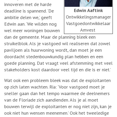
innoveren met de harde
Edwin Aaftink
deadline is spannend. ‘De
Ontwikkelingsmanager
ambitie delen we,’ geeft
Vastgoedontwikkelaar
Edwin aan. ‘We wilden nog
Amvest
wel meer woningen bouwen
dan de gemeente. Maar de planning bleek een
struikelblok. Als je vastgoed wil realiseren dat zowel
paviljoen als huurwoning wordt, dan moet je een
doordacht stedenbouwkundig plan hebben en een
goede planning. Dat vraagt veel afstemming met veel
stakeholders kost daardoor veel tijd en die is er niet.’
Wat ook een probleem bleek was dat de exploitanten
op zich laten wachten. Ria: ‘Voor vastgoed moet je
sneller gaan dan het tempo waarmee de deelnemers
van de Floriade zich aandienden. Als je al moet
bouwen terwijl de exploitanten er nog niet zijn, kan je
ook niet hun wensen meenemen.’ Ook het tweeledige