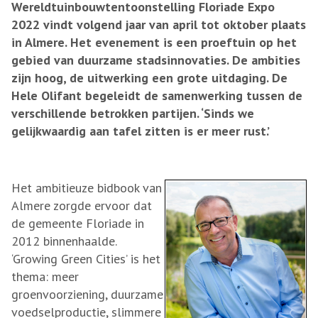
Wereldtuinbouw­tentoonstelling Floriade Expo
2022 vindt volgend jaar van april tot oktober plaats
in Almere. Het evenement is een proeftuin op het
gebied van duurzame stadsinnovaties. De ambities
zijn hoog, de uitwerking een grote uitdaging. De
Hele Olifant begeleidt de samenwerking tussen de
verschillende betrokken partijen. ‘Sinds we
gelijkwaardig aan tafel zitten is er meer rust.’
Het ambitieuze bidbook van
Almere zorgde ervoor dat
de gemeente Floriade in
2012 binnenhaalde.
‘Growing Green Cities’ is het
thema: meer
groenvoorziening, duurzame
voedselproductie, slimmere